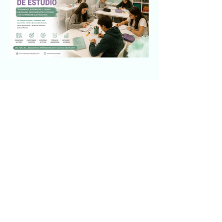
TÉCNICAS DE ESTUDIO
Más información
Reserva tu plaza
04.
GRUPALES