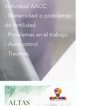
individual AACC.
- Maternidad o problemas
de fertilidad.
- Problemas en el trabajo.
- Autocontrol.
- Traumas.